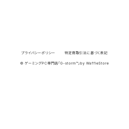
プライバシーポリシー
特定商取引法に基づく表記
© ゲーミングPC専門店「G-storm™」by WaffleStore