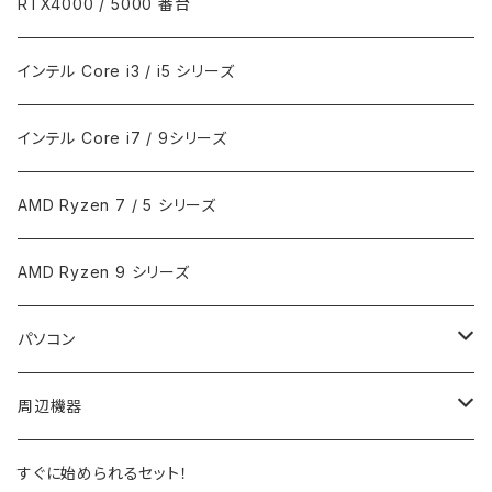
RTX4000 / 5000 番台
インテル Core i3 / i5 シリーズ
インテル Core i7 / 9シリーズ
AMD Ryzen 7 / 5 シリーズ
AMD Ryzen 9 シリーズ
パソコン
ノートPC
周辺機器
デスクトップPC
モニター
すぐに始められるセット！