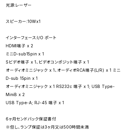
光源:レーザー
スピーカー:10Wx1
インターフェース:I/O ポート
HDMI端子 x 2
ミニD-sub15pin x 1
Sビデオ端子 x 1、ビデオコンポジット端子 x 1
オーディオミニジャック x 1、オーディオRCA端子(L/R) x 1 ミニ
D-sub 15pin x 1
オーディオミニジャック x 1 RS232c 端子 x 1; USB Type-
MiniB x 2
USB Type-A; RJ-45 端子 x 1
6ヶ月センドバック保証書付
※但し、ランプ保証は3ヶ月又は500時間未満