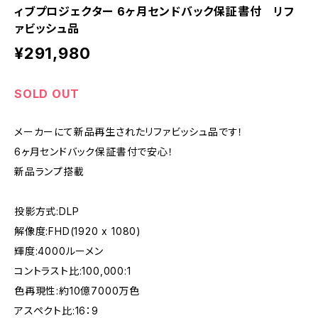
ィブプロジェクター 6ヶ月センドバック保証書付 リフ
ァビッシュ品
¥291,980
SOLD OUT
メーカーにて新品再生されたリファビッシュ品です！
6ヶ月センドバック保証書付で安心！
新品ランプ搭載
投影方式:DLP
解像度:FHD(1920 x 1080)
輝度:4000ルーメン
コントラスト比:100,000:1
色再現性:約10億7000万色
アスペクト比:16：9