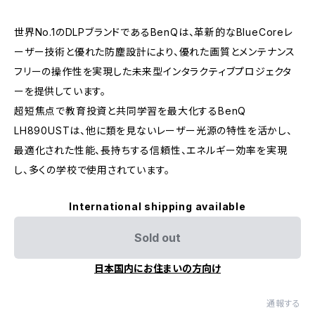
世界No.1のDLPブランドであるBenQは、革新的なBlueCoreレ
ーザー技術と優れた防塵設計により、優れた画質とメンテナンス
フリーの操作性を実現した未来型インタラクティブプロジェクタ
ーを提供しています。
超短焦点で教育投資と共同学習を最大化するBenQ
LH890USTは、他に類を見ないレーザー光源の特性を活かし、
最適化された性能、長持ちする信頼性、エネルギー効率を実現
し、多くの学校で使用されています。
International shipping available
Sold out
日本国内にお住まいの方向け
通報する