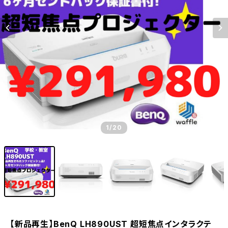
1
/20
【新品再生】BenQ LH890UST 超短焦点インタラクテ