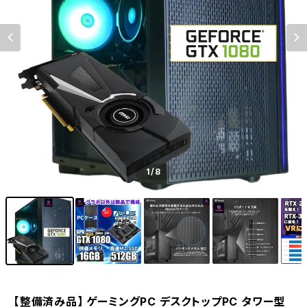
1
/8
【整備済み品】 ゲーミングPC デスクトップPC タワー型