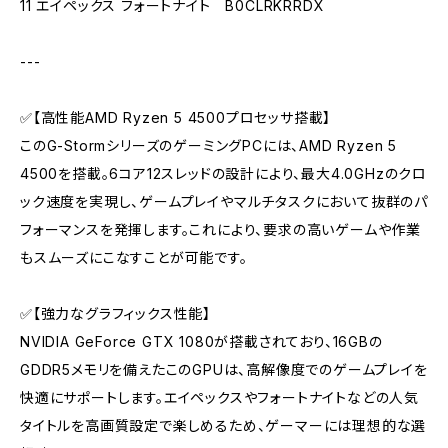
11 エイペックス フォートナイト B0CLRKRRDX
---
✅【高性能AMD Ryzen 5 4500プロセッサ搭載】
このG-StormシリーズのゲーミングPCには、AMD Ryzen 5
4500を搭載。6コア12スレッドの設計により、最大4.0GHzのクロ
ック速度を実現し、ゲームプレイやマルチタスクにおいて抜群のパ
フォーマンスを発揮します。これにより、要求の高いゲームや作業
もスムーズにこなすことが可能です。
✅【強力なグラフィックス性能】
NVIDIA GeForce GTX 1080が搭載されており、16GBの
GDDR5メモリを備えたこのGPUは、高解像度でのゲームプレイを
快適にサポートします。エイペックスやフォートナイトなどの人気
タイトルを高画質設定で楽しめるため、ゲーマーには理想的な選