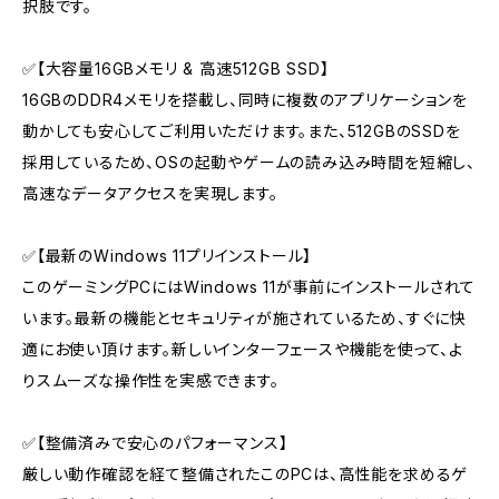
択肢です。
✅【大容量16GBメモリ & 高速512GB SSD】
16GBのDDR4メモリを搭載し、同時に複数のアプリケーションを
動かしても安心してご利用いただけます。また、512GBのSSDを
採用しているため、OSの起動やゲームの読み込み時間を短縮し、
高速なデータアクセスを実現します。
✅【最新のWindows 11プリインストール】
このゲーミングPCにはWindows 11が事前にインストールされて
います。最新の機能とセキュリティが施されているため、すぐに快
適にお使い頂けます。新しいインターフェースや機能を使って、よ
りスムーズな操作性を実感できます。
✅【整備済みで安心のパフォーマンス】
厳しい動作確認を経て整備されたこのPCは、高性能を求めるゲ