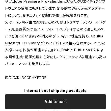
や、Adobe Premiere Pro・Blenderといったクリエイティブソフ
トウェアの使用にも適しています。定期的なWindowsアップデー
トによって、セキュリティと機能の強化が継続されます。
5. ゲーム・VR・生成AI対応 このPCは、FPSやオープンワールドゲ
ームを高画質かつ高フレームレートでプレイするのに適したスペ
ックを備えています。VR対応のグラフィック性能を持ち、Oculus
QuestやHTC ViveなどのVRデバイスと組み合わせることで、没
入感のある体験が可能です。加えて、Stable DiffusionやAIによ
る画像生成・動画処理にも対応し、クリエイティブな用途でも高い
パフォーマンスを発揮します。
商品品番: B0CPHXFTRB
International shipping available
Add to cart