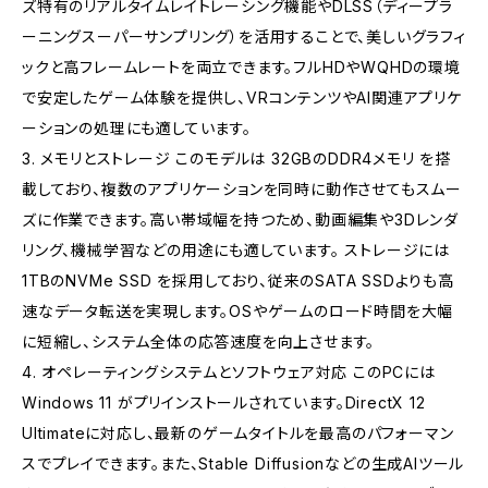
ズ特有のリアルタイムレイトレーシング機能やDLSS（ディープラ
ーニングスーパーサンプリング）を活用することで、美しいグラフィ
ックと高フレームレートを両立できます。フルHDやWQHDの環境
で安定したゲーム体験を提供し、VRコンテンツやAI関連アプリケ
ーションの処理にも適しています。
3. メモリとストレージ このモデルは 32GBのDDR4メモリ を搭
載しており、複数のアプリケーションを同時に動作させてもスムー
ズに作業できます。高い帯域幅を持つため、動画編集や3Dレンダ
リング、機械学習などの用途にも適しています。 ストレージには
1TBのNVMe SSD を採用しており、従来のSATA SSDよりも高
速なデータ転送を実現します。OSやゲームのロード時間を大幅
に短縮し、システム全体の応答速度を向上させます。
4. オペレーティングシステムとソフトウェア対応 このPCには
Windows 11 がプリインストールされています。DirectX 12
Ultimateに対応し、最新のゲームタイトルを最高のパフォーマン
スでプレイできます。また、Stable Diffusionなどの生成AIツール