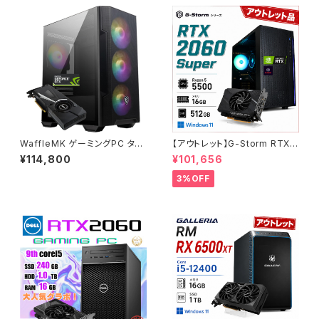
WaffleMK ゲーミングPC タワ
【アウトレット】G-Storm RTX2
ー型 G-Stormシリーズ AMD
060Super Ryzen5-5500 メ
¥114,800
¥101,656
GeForce 16GBメモリ Windo
モリ16GB SSD512GB ゲーミ
ws 11 WPS Office2 SSD512
ングPC 90日保証
3%OFF
GB Ryzen 5 5500 GTX 108
0 M100R ブラック B0CXJ1GC
5Z