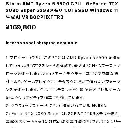
Storm AMD Ryzen 5 5500 CPU - GeForce RTX
2080 Super 32GBメモリ 1.0TBSSD Windows 11
生成AI VR B0CPHXFTRB
¥169,800
International shipping available
1. プロセッサ（CPU） このPCには AMD Ryzen 5 5500 を搭載
しています。6コア12スレッドの構成で、最大4.2GHzのブーストク
ロックを発揮します。Zen 3アーキテクチャに基づく高効率な設
計により、ゲームプレイやマルチタスクにおいて優れたパフォーマ
ンスを発揮します。特に、マルチスレッド性能が要求されるゲーム
配信やクリエイティブ作業にも適しています。
2. グラフィックスカード（GPU） 搭載されている NVIDIA
GeForce RTX 2080 Super は、8GBのGDDR6メモリを備え、
高解像度ゲームやVRに対応可能な高性能GPUです。RTXシリー