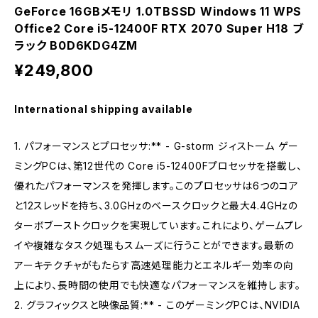
GeForce 16GBメモリ 1.0TBSSD Windows 11 WPS
Office2 Core i5-12400F RTX 2070 Super H18 ブ
ラック B0D6KDG4ZM
¥249,800
International shipping available
1. パフォーマンスとプロセッサ:** - G-storm ジィストーム ゲー
ミングPCは、第12世代の Core i5-12400Fプロセッサを搭載し、
優れたパフォーマンスを発揮します。このプロセッサは6つのコア
と12スレッドを持ち、3.0GHzのベースクロックと最大4.4GHzの
ターボブーストクロックを実現しています。これにより、ゲームプレ
イや複雑なタスク処理もスムーズに行うことができます。最新の
アーキテクチャがもたらす高速処理能力とエネルギー効率の向
上により、長時間の使用でも快適なパフォーマンスを維持します。
2. グラフィックスと映像品質:** - このゲーミングPCは、NVIDIA