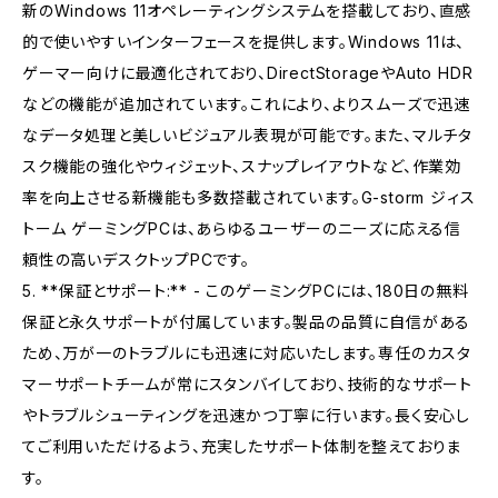
新のWindows 11オペレーティングシステムを搭載しており、直感
的で使いやすいインターフェースを提供します。Windows 11は、
ゲーマー向けに最適化されており、DirectStorageやAuto HDR
などの機能が追加されています。これにより、よりスムーズで迅速
なデータ処理と美しいビジュアル表現が可能です。また、マルチタ
スク機能の強化やウィジェット、スナップレイアウトなど、作業効
率を向上させる新機能も多数搭載されています。G-storm ジィス
トーム ゲーミングPCは、あらゆるユーザーのニーズに応える信
頼性の高いデスクトップPCです。
5. **保証とサポート:** - このゲーミングPCには、180日の無料
保証と永久サポートが付属しています。製品の品質に自信がある
ため、万が一のトラブルにも迅速に対応いたします。専任のカスタ
マーサポートチームが常にスタンバイしており、技術的なサポート
やトラブルシューティングを迅速かつ丁寧に行います。長く安心し
てご利用いただけるよう、充実したサポート体制を整えておりま
す。