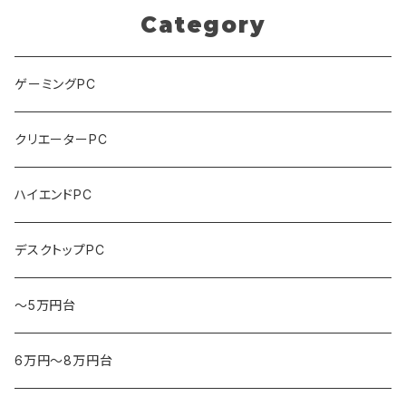
Category
ゲーミングPC
クリエーターPC
ハイエンドPC
デスクトップPC
～5万円台
6万円～8万円台