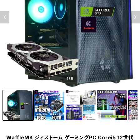
1
/8
WaffleMK ジィストーム ゲーミングPC Corei5 12世代