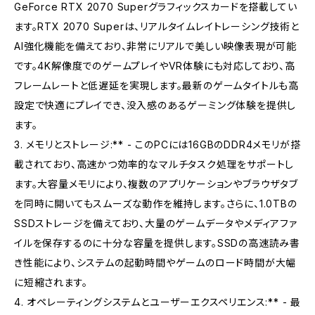
GeForce RTX 2070 Superグラフィックスカードを搭載してい
ます。RTX 2070 Superは、リアルタイムレイトレーシング技術と
AI強化機能を備えており、非常にリアルで美しい映像表現が可能
です。4K解像度でのゲームプレイやVR体験にも対応しており、高
フレームレートと低遅延を実現します。最新のゲームタイトルも高
設定で快適にプレイでき、没入感のあるゲーミング体験を提供し
ます。
3. メモリとストレージ:** - このPCには16GBのDDR4メモリが搭
載されており、高速かつ効率的なマルチタスク処理をサポートし
ます。大容量メモリにより、複数のアプリケーションやブラウザタブ
を同時に開いてもスムーズな動作を維持します。さらに、1.0TBの
SSDストレージを備えており、大量のゲームデータやメディアファ
イルを保存するのに十分な容量を提供します。SSDの高速読み書
き性能により、システムの起動時間やゲームのロード時間が大幅
に短縮されます。
4. オペレーティングシステムとユーザーエクスペリエンス:** - 最