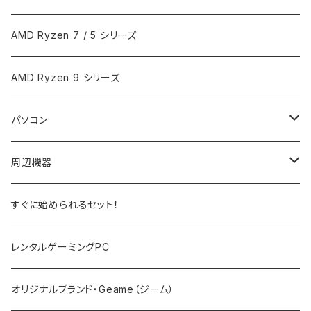
AMD Ryzen 7 / 5 シリーズ
AMD Ryzen 9 シリーズ
パソコン
ノートPC
周辺機器
デスクトップPC
モニター
すぐに始められるセット！
PCサーバー
キーボード
レンタルゲーミングPC
マウス
オリジナルブランド・Geame（ジーム）