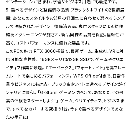
ゼンテーションが含まれ、学習やビジネス用途にも最適です。
5. 選べるデザインと整備済み品質 ブラック＆ホワイトの2種類展
開: あなたのスタイルやお部屋の雰囲気に合わせて選べるシンプ
ルで洗練されたデザイン。 整備済み品: 専門スタッフによる動作
確認とクリーニングが施され、新品同様の品質を保証。信頼性が
高く、コストパフォーマンスに優れた製品です。
このPCの魅力 RTX 3060搭載で、最新ゲーム、生成AI、VRに対
応可能な高性能。 16GBメモリと512GB SSDで、ゲームやクリエ
イティブ作業に最適。 『エーペックス』『フォートナイト』を高フレー
ムレートで楽しめるパフォーマンス。 WPS Office付きで、日常作
業やビジネスにも対応。 ブラック＆ホワイトの選べるデザインがイ
ンテリアに調和。 「G-Storm ゲーミングPC」で、あなただけの最
高の体験をスタートしよう！」 ゲーム、クリエイティブ、ビジネスま
で、すべてをカバーする究極の1台。今すぐ選べるデザインであな
たの手元に！