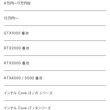
9万円～11万円台
12万円～
GTX1000 番台
RTX2000 番台
RTX3000 番台
RTX4000 / 5000 番台
インテル Core i3 / i5 シリーズ
インテル Core i7 / 9シリーズ