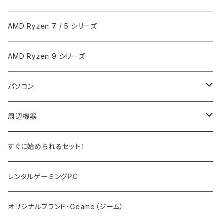
AMD Ryzen 7 / 5 シリーズ
AMD Ryzen 9 シリーズ
パソコン
ノートPC
周辺機器
デスクトップPC
モニター
すぐに始められるセット！
PCサーバー
キーボード
レンタルゲーミングPC
マウス
オリジナルブランド・Geame（ジーム）