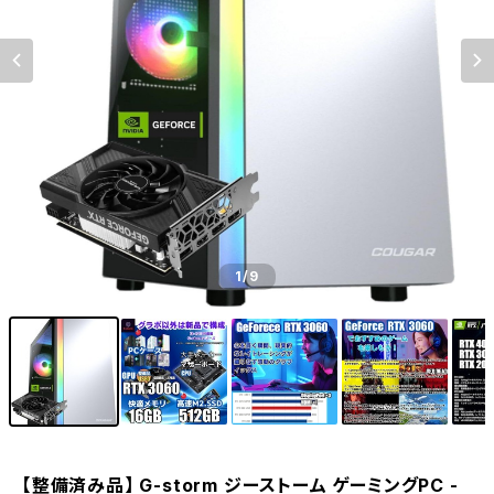
1
/9
【整備済み品】 G-storm ジーストーム ゲーミングPC -