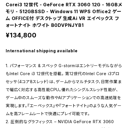
Corei3 12世代 - GeForce RTX 3060 12G - 16GBメ
モリ - 512GBSSD - Windows 11 WPS Office2 ゲー
ム OFFICE付 デスクトップ 生成Ai VR エイペックス フ
ォートナイト ホワイト B0DVPNJYB1
¥134,800
International shipping available
1. パフォーマンス & スペック G-stormはエントリーモデルながら
もIntel Core i3 12世代を搭載。 第12世代のIntel Core i3プロ
セッサ（4コア8スレッド）は、ゲームからマルチタスク、日常作業ま
で幅広く対応する高性能CPU。優れたシングルスレッド性能が、
ゲーム中のスムーズな動作やAIアプリケーションでの高速処理を
実現します。『エーペックス』や『フォートナイト』のような人気ゲー
ムを高フレームレートで快適にプレイ可能です。
2. 圧倒的なグラフィックス – NVIDIA GeForce RTX 3060