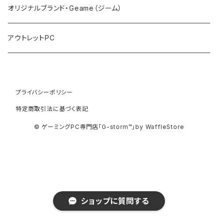
マウス
オリジナルブランド・Geame（ジーム）
プロジェクタ
アウトレットPC
プライバシーポリシー
特定商取引法に基づく表記
© ゲーミングPC専門店「G-storm™」by WaffleStore
ショップに質問する