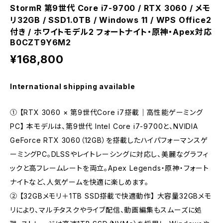
StormR 第9世代 Core i7-9700 / RTX 3060 / メモ
リ32GB / SSD1.0TB / Windows 11 / WPS Office2
付き / ホワイトモデル2 フォートナイト・原神・Apex対応
B0CZT9Y6M2
¥168,800
International shipping available
① 【RTX 3060 × 第9世代Core i7搭載｜高性能ゲーミング
PC】 本モデルは、第9世代 Intel Core i7-9700と、NVIDIA
GeForce RTX 3060（12GB）を搭載したハイパフォーマンスゲ
ーミングPC。DLSSやレイトレーシングに対応し、美麗なグラフィ
ックと高フレームレートを両立。Apex Legends・原神・フォート
ナイトなど、人気ゲームを快適に楽しめます。
② 【32GBメモリ＋1TB SSD搭載で快適動作】 大容量32GBメモ
リにより、マルチタスクやライブ配信、動画編集もスムーズに処