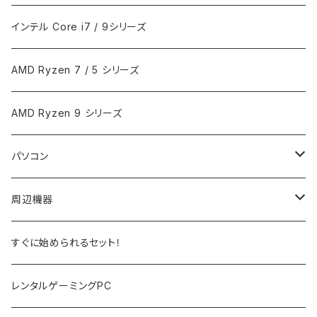
インテル Core i7 / 9シリーズ
AMD Ryzen 7 / 5 シリーズ
AMD Ryzen 9 シリーズ
パソコン
ノートPC
周辺機器
デスクトップPC
モニター
すぐに始められるセット！
PCサーバー
キーボード
レンタルゲーミングPC