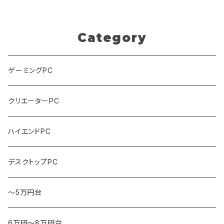
画編集 (ホワイト・1) B0F2HD9
TN1
Category
ゲーミングPC
クリエーターPC
ハイエンドPC
デスクトップPC
～5万円台
6万円～8万円台