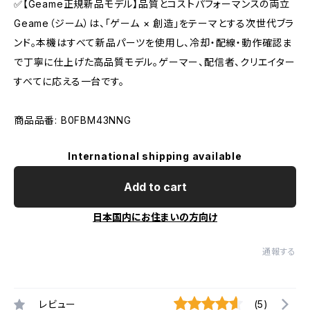
✅【Geame正規新品モデル】品質とコストパフォーマンスの両立
Geame（ジーム）は、「ゲーム × 創造」をテーマとする次世代ブラ
ンド。本機はすべて新品パーツを使用し、冷却・配線・動作確認ま
で丁寧に仕上げた高品質モデル。ゲーマー、配信者、クリエイター
すべてに応える一台です。
商品品番: B0FBM43NNG
International shipping available
Add to cart
日本国内にお住まいの方向け
通報する
レビュー
(5)