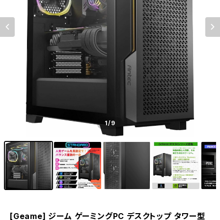
1
/9
[Geame] ジーム ゲーミングPC デスクトップ タワー型