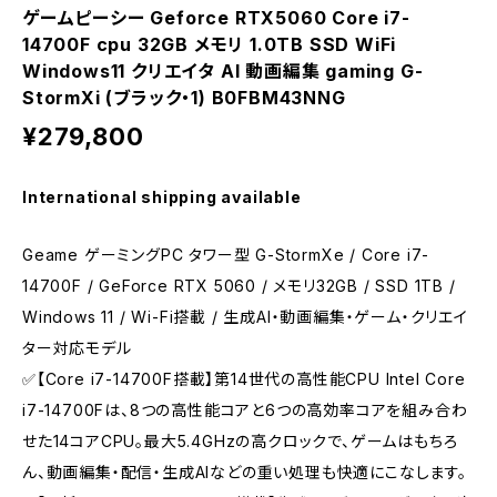
ゲームピーシー Geforce RTX5060 Core i7-
14700F cpu 32GB メモリ 1.0TB SSD WiFi
Windows11 クリエイタ AI 動画編集 gaming G-
StormXi (ブラック・1) B0FBM43NNG
¥279,800
International shipping available
Geame ゲーミングPC タワー型 G-StormXe / Core i7-
14700F / GeForce RTX 5060 / メモリ32GB / SSD 1TB /
Windows 11 / Wi-Fi搭載 / 生成AI・動画編集・ゲーム・クリエイ
ター対応モデル
✅【Core i7-14700F搭載】第14世代の高性能CPU Intel Core
i7-14700Fは、8つの高性能コアと6つの高効率コアを組み合わ
せた14コアCPU。最大5.4GHzの高クロックで、ゲームはもちろ
ん、動画編集・配信・生成AIなどの重い処理も快適にこなします。