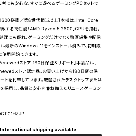
心者にも安心な、すぐに遊べるゲーミングPCセットで
5 2600搭載／第8世代相当以上】本機は、Intel Core
匹敵する高性能「AMD Ryzen 5 2600」CPUを搭載。
処理にも優れ、ゲーミングだけでなく動画編集や配信
は最新のWindows 11をインストール済みで、初期設
に使用開始できます。
n Renewedストア 180日保証＆サポート】本製品は、
Renewedストア認定品。お買い上げから180日間の保
ートを付帯しています。厳選されたデスクトップまたは
を採用し、品質と安心を兼ね備えたリユースゲーミン
CTG1HZJP
International shipping available