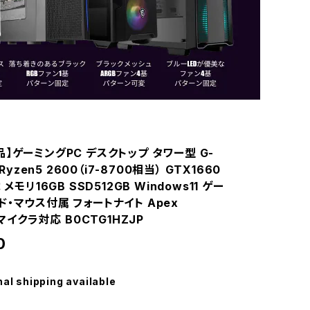
】ゲーミングPC デスクトップ タワー型 G-
 Ryzen5 2600（i7-8700相当） GTX1660
 メモリ16GB SSD512GB Windows11 ゲー
・マウス付属 フォートナイト Apex
 マイクラ対応 B0CTG1HZJP
0
nal shipping available