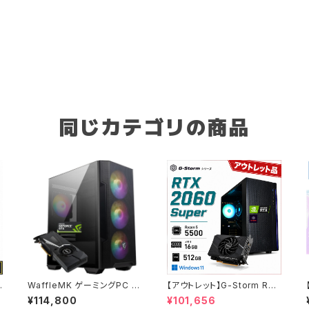
同じカテゴリの商品
ミ
WaffleMK ゲーミングPC タ
【アウトレット】G-Storm RTX
ワー型 G-Stormシリーズ A
2060Super Ryzen5-5500
¥114,800
¥101,656
MD GeForce 16GBメモリ
メモリ16GB SSD512GB ゲ