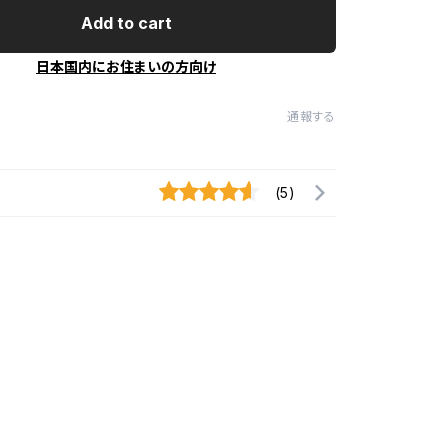
Add to cart
日本国内にお住まいの方向け
通報する
(5)