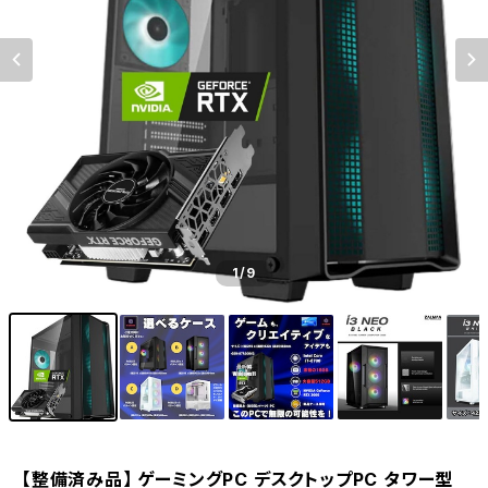
1
/9
【整備済み品】 ゲーミングPC デスクトップPC タワー型