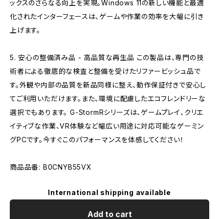
ックスのさらなる向上を実現。Windows 11の新しい機能と最適
化されたインターフェースは、ゲームや作業の効率を大幅に引き
上げます。
5. 安心の整備済み品 - 高品質な再生品 この製品は、専門の技
術者による徹底的な検査と整備を受けたリファービッシュ品で
す。外観や内部の品質を新品同様に整え、動作保証付きで安心し
てご利用いただけます。また、環境に配慮したエコフレンドリーな
選択でもあります。 G-StormRシリーズは、ゲームプレイ、クリエ
イティブな作業、VR体験など幅広い用途に対応可能なゲーミン
グPCです。今すぐこのパフォーマンスを体感してください！
商品品番: B0CNYB55VX
International shipping available
Add to cart