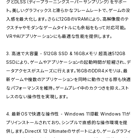
グとDLSS（ディープラーニングスーパーサンプリング）をサポー
ト。美しいグラフィックスと滑らかなフレームレートで、ゲームの没
入感を最大化します。さらに12GBのVRAMにより、高解像度のテ
クスチャやモダンなゲームタイトルにも余裕をもって対応可能。
VRやAIアプリケーションにも最適な性能を提供します。
3. 高速で大容量 - 512GB SSD & 16GBメモリ 超高速512GB
SSDにより、ゲームやアプリケーションの起動時間が短縮され、デ
ータアクセスがスムーズに行えます。16GBのDDR4メモリは、最
新ゲームや複数のアプリケーションを同時に動作させる際も快適
なパフォーマンスを維持。ゲームプレイ中のカクつきを抑え、スト
レスのない操作性を実現します。
4. 最新OSで快適な操作性 - Windows 11搭載 Windows 11が
プリインストールされており、シンプルで直感的な操作環境を提
供します。DirectX 12 Ultimateのサポートにより、ゲームグラフィ