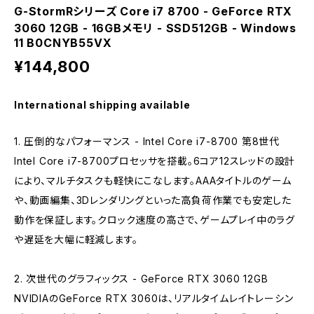
G-StormRシリーズ Core i7 8700 - GeForce RTX
3060 12GB - 16GBメモリ - SSD512GB - Windows
11 B0CNYB55VX
¥144,800
International shipping available
1. 圧倒的なパフォーマンス - Intel Core i7-8700 第8世代
Intel Core i7-8700プロセッサを搭載。6コア12スレッドの設計
により、マルチタスクも軽快にこなします。AAAタイトルのゲーム
や、動画編集、3Dレンダリングといった高負荷作業でも安定した
動作を保証します。クロック速度の高さで、ゲームプレイ中のラグ
や遅延を大幅に軽減します。
2. 次世代のグラフィックス - GeForce RTX 3060 12GB
NVIDIAのGeForce RTX 3060は、リアルタイムレイトレーシン