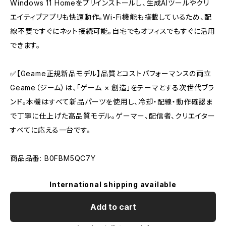
Windows 11 Homeをプリインストールし、生成AIツールやクリ
エイティブアプリも快適動作。Wi-Fi機能も搭載しているため、配
線不要ですぐにネット接続可能。自宅でもオフィスでもすぐに活用
できます。
✅【Geame正規新品モデル】品質とコストパフォーマンスの両立
Geame（ジーム）は、「ゲーム × 創造」をテーマとする次世代ブラ
ンド。本機はすべて新品パーツを使用し、冷却・配線・動作確認ま
で丁寧に仕上げた高品質モデル。ゲーマー、配信者、クリエイター
すべてに応える一台です。
商品品番: B0FBM5QC7Y
International shipping available
Add to cart