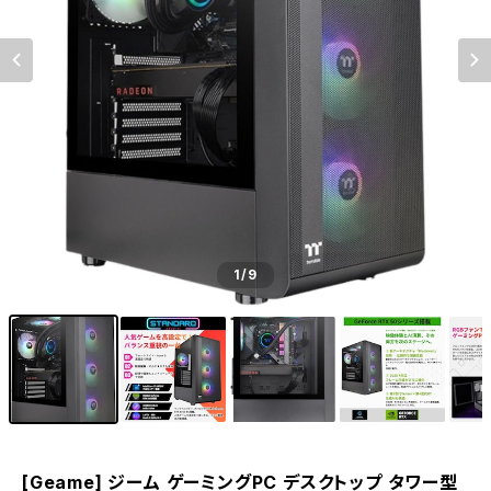
1
/9
[Geame] ジーム ゲーミングPC デスクトップ タワー型