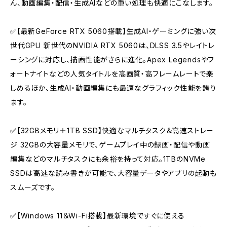
ん、動画編集・配信・生成AIなどの重い処理も快適にこなします。
✅【最新GeForce RTX 5060搭載】生成AI・ゲーミングに強い次
世代GPU 新世代のNVIDIA RTX 5060は、DLSS 3.5やレイトレ
ーシングに対応し、描画性能がさらに進化。Apex Legendsやフ
ォートナイトなどの人気タイトルを高画質・高フレームレートで楽
しめるほか、生成AI・動画編集にも最適なグラフィック性能を誇り
ます。
✅【32GBメモリ＋1TB SSD】快適なマルチタスク＆高速ストレー
ジ 32GBの大容量メモリで、ゲームプレイ中の録画・配信や動画
編集などのマルチタスクにも余裕を持って対応。1TBのNVMe
SSDは高速な読み書きが可能で、大容量データやアプリの起動も
スムーズです。
✅【Windows 11＆Wi-Fi搭載】最新環境ですぐに使える