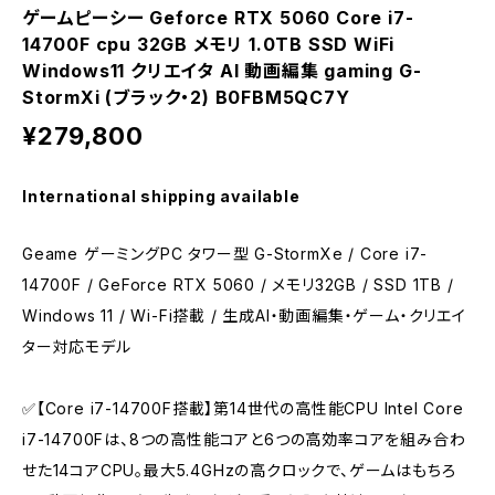
ゲームピーシー Geforce RTX 5060 Core i7-
14700F cpu 32GB メモリ 1.0TB SSD WiFi
Windows11 クリエイタ AI 動画編集 gaming G-
StormXi (ブラック・2) B0FBM5QC7Y
¥279,800
International shipping available
Geame ゲーミングPC タワー型 G-StormXe / Core i7-
14700F / GeForce RTX 5060 / メモリ32GB / SSD 1TB /
Windows 11 / Wi-Fi搭載 / 生成AI・動画編集・ゲーム・クリエイ
ター対応モデル
✅【Core i7-14700F搭載】第14世代の高性能CPU Intel Core
i7-14700Fは、8つの高性能コアと6つの高効率コアを組み合わ
せた14コアCPU。最大5.4GHzの高クロックで、ゲームはもちろ