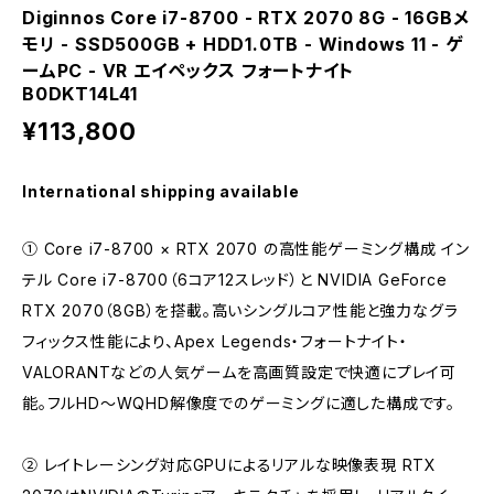
Diginnos Core i7-8700 - RTX 2070 8G - 16GBメ
モリ - SSD500GB + HDD1.0TB - Windows 11 - ゲ
ームPC - VR エイペックス フォートナイト
B0DKT14L41
¥113,800
International shipping available
① Core i7-8700 × RTX 2070 の高性能ゲーミング構成 イン
テル Core i7-8700（6コア12スレッド）と NVIDIA GeForce
RTX 2070（8GB）を搭載。高いシングルコア性能と強力なグラ
フィックス性能により、Apex Legends・フォートナイト・
VALORANTなどの人気ゲームを高画質設定で快適にプレイ可
能。フルHD～WQHD解像度でのゲーミングに適した構成です。
② レイトレーシング対応GPUによるリアルな映像表現 RTX