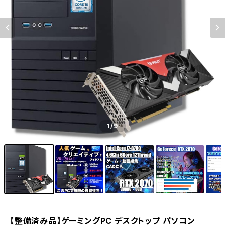
1
/9
【整備済み品】ゲーミングPC デスクトップ パソコン