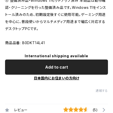
⑤ 整備済み品・Windows 11セットアップ済み 本商品は動作確
認・クリーニングを行った整備済み品です。Windows 11をインス
トール済みのため、初期設定後すぐに使用可能。ゲーミング用途
を中心に、普段使いからマルチメディア用途まで幅広く対応する
デスクトップPCです。
商品品番: B0DKT14L41
International shipping available
Add to cart
日本国内にお住まいの方向け
通報する
レビュー
(5)